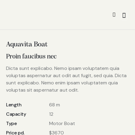
Aquavita Boat
Proin faucibus nec
Dicta sunt explicabo. Nemo ipsam voluptatem quia
voluptas aspernatur aut odit aut fugit, sed quia. Dicta
sunt explicabo. Nemo enim ipsam voluptatem quia
voluptas sit aspernatur aut odit.
Length
68 m
Capacity
12
Type
Motor Boat
Price pd.
$3670