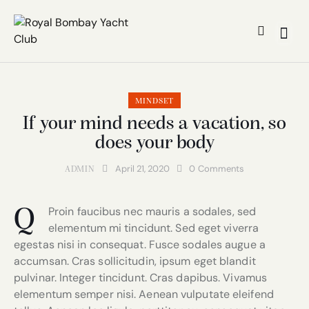
MINDSET
If your mind needs a vacation, so
does your body
April 21, 2020
0
Comments
ADMIN
Proin faucibus nec mauris a sodales, sed
Q
elementum mi tincidunt. Sed eget viverra
egestas nisi in consequat. Fusce sodales augue a
accumsan. Cras sollicitudin, ipsum eget blandit
pulvinar. Integer tincidunt. Cras dapibus. Vivamus
elementum semper nisi. Aenean vulputate eleifend