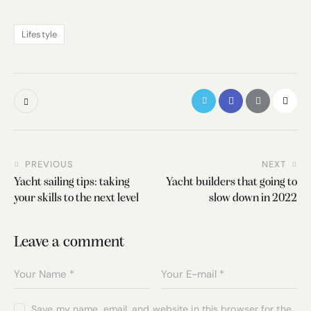
Lifestyle
PREVIOUS
NEXT
Yacht sailing tips: taking
Yacht builders that going to
your skills to the next level
slow down in 2022
Leave a comment
Save my name, email, and website in this browser for the