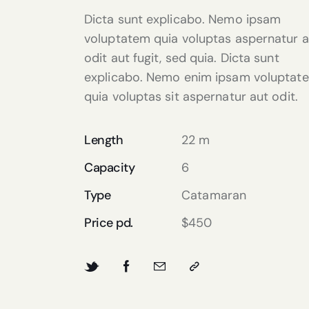
Dicta sunt explicabo. Nemo ipsam
voluptatem quia voluptas aspernatur a
odit aut fugit, sed quia. Dicta sunt
explicabo. Nemo enim ipsam voluptat
quia voluptas sit aspernatur aut odit.
Length
22 m
Capacity
6
Type
Catamaran
Price pd.
$450