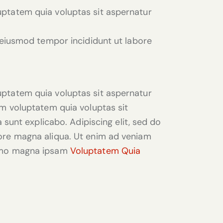
ptatem quia voluptas sit aspernatur
o eiusmod tempor incididunt ut labore
ptatem quia voluptas sit aspernatur
am voluptatem quia voluptas sit
a sunt explicabo. Adipiscing elit, sed do
ore magna aliqua. Ut enim ad veniam
Nemo magna ipsam
Voluptatem Quia