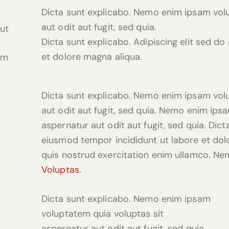
Dicta sunt explicabo. Nemo enim ipsam volu
aut odit aut fugit, sed quia.
ut
Dicta sunt explicabo. Adipiscing elit sed d
et dolore magna aliqua.
em
Dicta sunt explicabo. Nemo enim ipsam volu
aut odit aut fugit, sed quia. Nemo enim ips
aspernatur aut odit aut fugit, sed quia. Dict
eiusmod tempor incididunt ut labore et dol
quis nostrud exercitation enim ullamco. 
Voluptas.
Dicta sunt explicabo. Nemo enim ipsam
voluptatem quia voluptas sit
aspernatur aut odit aut fugit, sed quia.