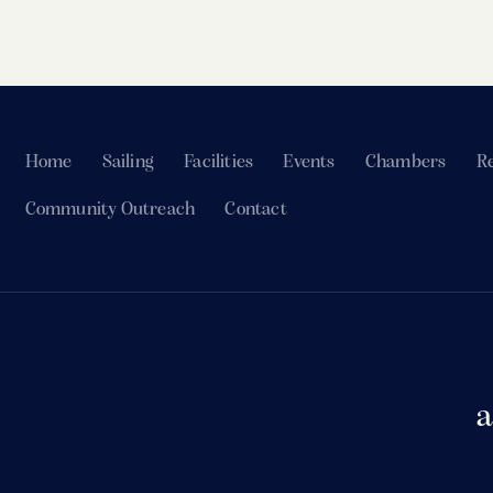
Home
Sailing
Facilities
Events
Chambers
Re
Community Outreach
Contact
a