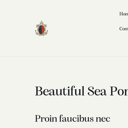
Ho
Con
Beautiful Sea Po
Proin faucibus nec