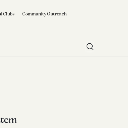
l Clubs
Community Outreach
atem