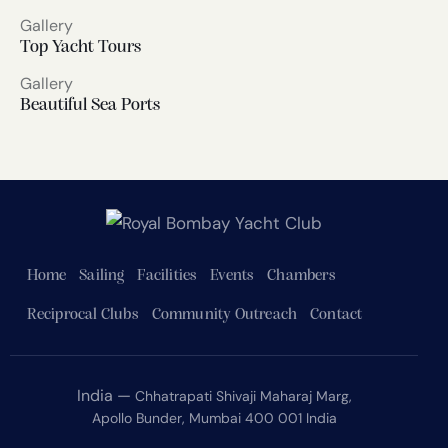
Gallery
Top Yacht Tours
Gallery
Beautiful Sea Ports
Home
Sailing
Facilities
Events
Chambers
Reciprocal Clubs
Community Outreach
Contact
India —
Chhatrapati Shivaji Maharaj Marg,
Apollo Bunder, Mumbai 400 001 India