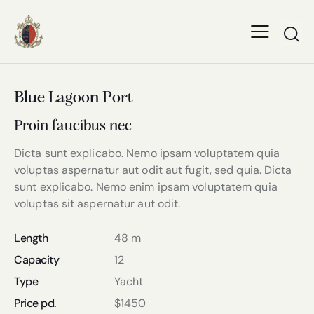
Blue Lagoon Port
Proin faucibus nec
Dicta sunt explicabo. Nemo ipsam voluptatem quia
voluptas aspernatur aut odit aut fugit, sed quia. Dicta
sunt explicabo. Nemo enim ipsam voluptatem quia
voluptas sit aspernatur aut odit.
Length
48 m
Capacity
12
Type
Yacht
Price pd.
$1450