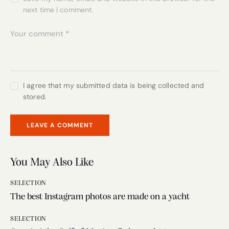
next time I comment.
I agree that my submitted data is being collected and
stored.
You May Also Like
SELECTION
The best Instagram photos are made on a yacht
SELECTION