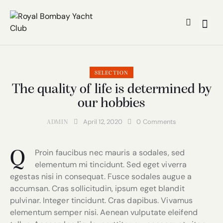
SELECTION
The quality of life is determined by
our hobbies
April 12, 2020
0
Comments
ADMIN
Proin faucibus nec mauris a sodales, sed
Q
elementum mi tincidunt. Sed eget viverra
egestas nisi in consequat. Fusce sodales augue a
accumsan. Cras sollicitudin, ipsum eget blandit
pulvinar. Integer tincidunt. Cras dapibus. Vivamus
elementum semper nisi. Aenean vulputate eleifend