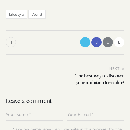
Lifestyle
World
NEXT
The best way to discover
your ambition for sailing
Leave a comment
Save my name, email, and website in this browser for the