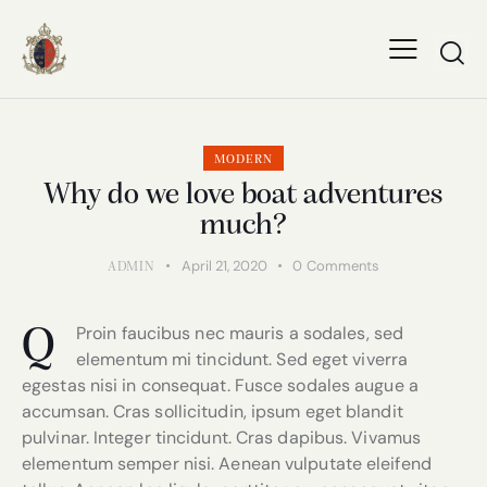
MODERN
Why do we love boat adventures
much?
April 21, 2020
0
Comments
ADMIN
Proin faucibus nec mauris a sodales, sed
Q
elementum mi tincidunt. Sed eget viverra
egestas nisi in consequat. Fusce sodales augue a
accumsan. Cras sollicitudin, ipsum eget blandit
pulvinar. Integer tincidunt. Cras dapibus. Vivamus
elementum semper nisi. Aenean vulputate eleifend