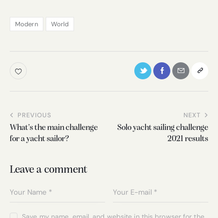
Modern
World
PREVIOUS
NEXT
What’s the main challenge
Solo yacht sailing challenge
for a yacht sailor?
2021 results
Leave a comment
Save my name, email, and website in this browser for the