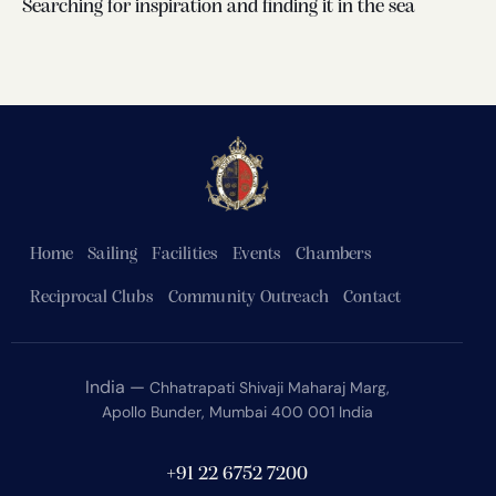
Searching for inspiration and finding it in the sea
Home
Sailing
Facilities
Events
Chambers
Reciprocal Clubs
Community Outreach
Contact
India —
Chhatrapati Shivaji Maharaj Marg,
Apollo Bunder, Mumbai 400 001 India
+91 22 6752 7200