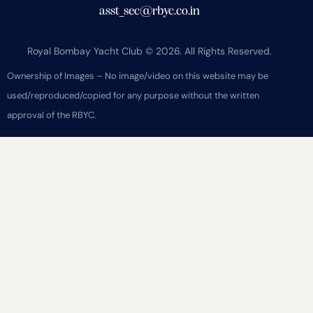
asst_sec@rbyc.co.in
Royal Bombay Yacht Club © 2026. All Rights Reserved.
Ownership of Images – No image/video on this website may be
used/reproduced/copied for any purpose without the written
approval of the RBYC.