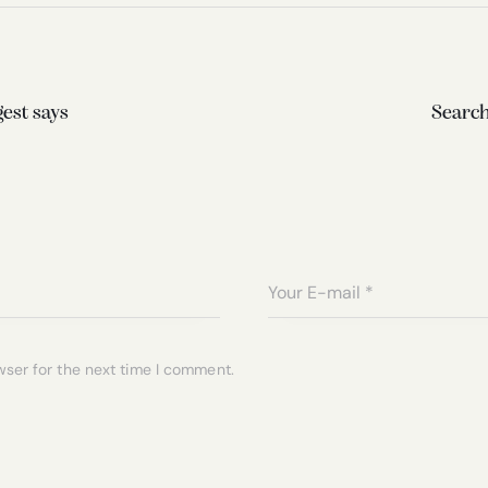
gest says
Searchi
wser for the next time I comment.