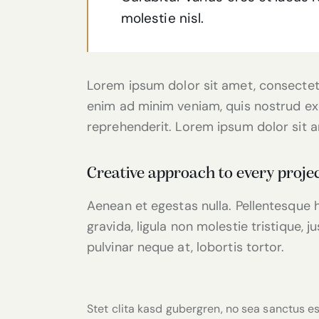
molestie nisl.
Lorem ipsum dolor sit amet, consectetu
enim ad minim veniam, quis nostrud exe
reprehenderit. Lorem ipsum dolor sit am
Creative approach to every proje
Aenean et egestas nulla. Pellentesque 
gravida, ligula non molestie tristique, 
pulvinar neque at, lobortis tortor.
Stet clita kasd gubergren, no sea sanctus es