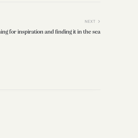
NEXT
ng for inspiration and finding it in the sea