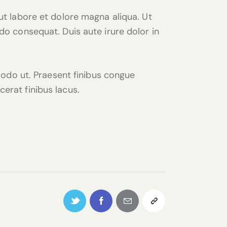
ut labore et dolore magna aliqua. Ut
do consequat. Duis aute irure dolor in
mmodo ut. Praesent finibus congue
erat finibus lacus.