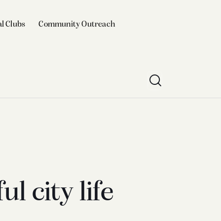
l Clubs
Community Outreach
l city life