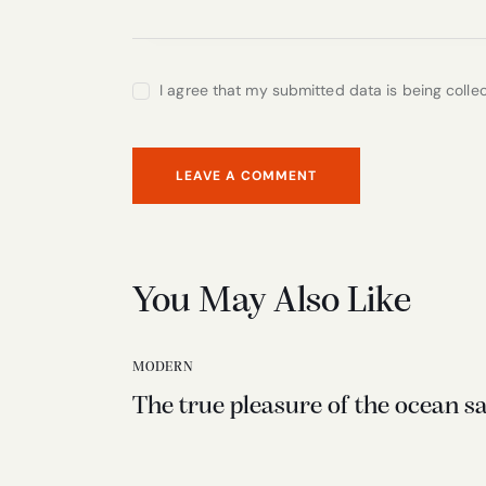
I agree that my submitted data is being colle
You May Also Like
MODERN
The true pleasure of the ocean sai