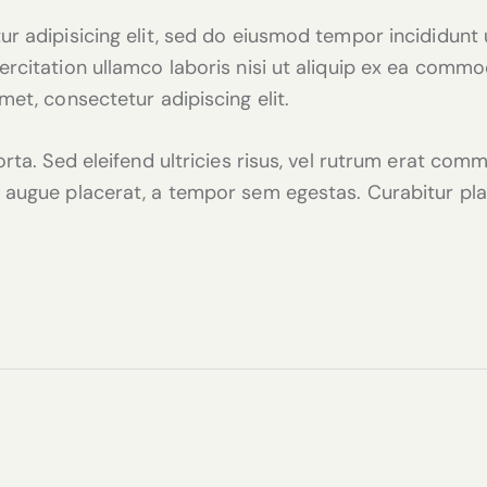
r adipisicing elit, sed do eiusmod tempor incididunt 
rcitation ullamco laboris nisi ut aliquip ex ea commo
et, consectetur adipiscing elit.
rta. Sed eleifend ultricies risus, vel rutrum erat co
augue placerat, a tempor sem egestas. Curabitur plac