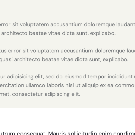
s error sit voluptatem accusantium doloremque laudan
i architecto beatae vitae dicta sunt, explicabo.
natus error sit voluptatem accusantium doloremque l
t quasi architecto beatae vitae dicta sunt, explicabo.
r adipisicing elit, sed do eiusmod tempor incididunt 
rcitation ullamco laboris nisi ut aliquip ex ea commo
et, consectetur adipiscing elit.
 rutrum consequat. Mauris sollicitudin enim condim