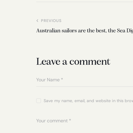
PREVIOUS
Australian sailors are the best, the Sea Di
Leave a comment
Save my name, email, and website in this bro