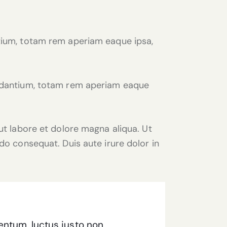
tium, totam rem aperiam eaque ipsa,
audantium, totam rem aperiam eaque
ut labore et dolore magna aliqua. Ut
do consequat. Duis aute irure dolor in
entum, luctus justo non,