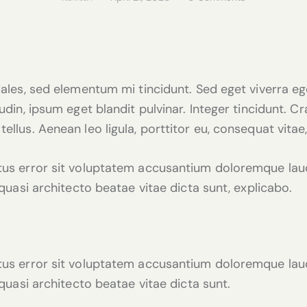
ales, sed elementum mi tincidunt. Sed eget viverra eg
udin, ipsum eget blandit pulvinar. Integer tincidunt.
ellus. Aenean leo ligula, porttitor eu, consequat vitae,
natus error sit voluptatem accusantium doloremque l
t quasi architecto beatae vitae dicta sunt, explicabo.
natus error sit voluptatem accusantium doloremque l
t quasi architecto beatae vitae dicta sunt.