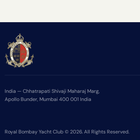
India —
Chhatrapati Shivaji Maharaj Marg,
Apollo Bunder, Mumbai 400 001 India
Royal Bombay Yacht Club © 2026. All Rights Reserved.