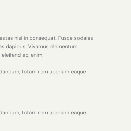
estas nisi in consequat. Fusce sodales
 Cras dapibus. Vivamus elementum
 eleifend ac, enim.
audantium, totam rem aperiam eaque
audantium, totam rem aperiam eaque