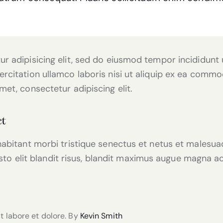
r adipisicing elit, sed do eiusmod tempor incididunt 
rcitation ullamco laboris nisi ut aliquip ex ea commo
et, consectetur adipiscing elit.
ct
habitant morbi tristique senectus et netus et malesu
justo elit blandit risus, blandit maximus augue magna a
t labore et dolore. By
Kevin Smith