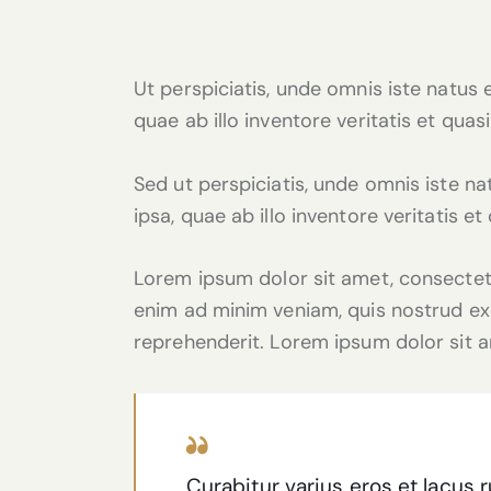
Ut perspiciatis, unde omnis iste natu
quae ab illo inventore veritatis et quas
Sed ut perspiciatis, unde omnis iste 
ipsa, quae ab illo inventore veritatis e
Lorem ipsum dolor sit amet, consectetu
enim ad minim veniam, quis nostrud exe
reprehenderit. Lorem ipsum dolor sit am
Curabitur varius eros et lacus