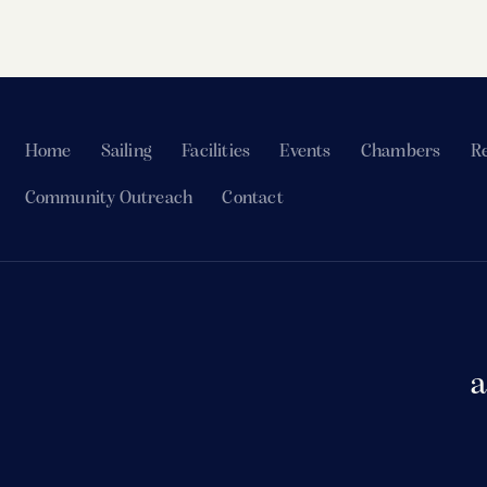
Home
Sailing
Facilities
Events
Chambers
Re
Community Outreach
Contact
a